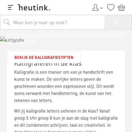
Kalligraferen in de klas
Oefen met verschillende schrijftechnieken en natuurlijk met
letters en taal.
BEKIJK DE KALLIGRAFIESTIFTEN
Kalligraferen in de klas
Kalligrafie is een manier om van je handschrift een
kunst te maken. De sierlijke letters geven de
geschreven woorden een expressieve stijl. Dit wordt
soms verward met handlettering, de kunst van het
tekenen van letters.
Wil jij kalligrafie letters oefenen in de klas? Vanaf
groep 5 t/m groep 8 kun je aan de slag met kalligrafie
en dit combineren schrijven, taal en creativiteit. In