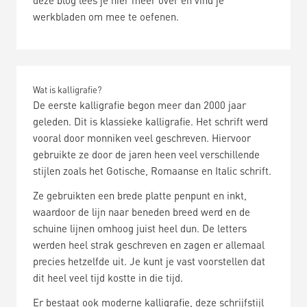
deze blog lees je hier meer over en vind je
werkbladen om mee te oefenen.
Wat is kalligrafie?
De eerste kalligrafie begon meer dan 2000 jaar
geleden. Dit is klassieke kalligrafie. Het schrift werd
vooral door monniken veel geschreven. Hiervoor
gebruikte ze door de jaren heen veel verschillende
stijlen zoals het Gotische, Romaanse en Italic schrift.
Ze gebruikten een brede platte penpunt en inkt,
waardoor de lijn naar beneden breed werd en de
schuine lijnen omhoog juist heel dun. De letters
werden heel strak geschreven en zagen er allemaal
precies hetzelfde uit. Je kunt je vast voorstellen dat
dit heel veel tijd kostte in die tijd.
Er bestaat ook moderne kalligrafie, deze schrijfstijl