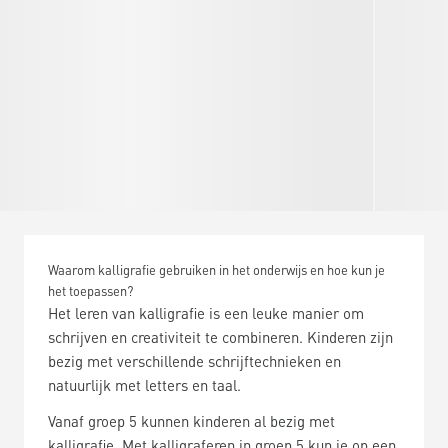
Waarom kalligrafie gebruiken in het onderwijs en hoe kun je
het toepassen?
Het leren van kalligrafie is een leuke manier om
schrijven en creativiteit te combineren. Kinderen zijn
bezig met verschillende schrijftechnieken en
natuurlijk met letters en taal.
Vanaf groep 5 kunnen kinderen al bezig met
kalligrafie. Met kalligraferen in groep 5 kun je op een