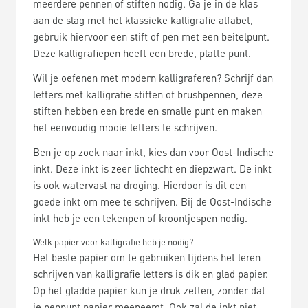
meerdere pennen of stiften nodig. Ga je in de klas
aan de slag met het klassieke kalligrafie alfabet,
gebruik hiervoor een stift of pen met een beitelpunt.
Deze kalligrafiepen heeft een brede, platte punt.
Wil je oefenen met modern kalligraferen? Schrijf dan
letters met kalligrafie stiften of brushpennen, deze
stiften hebben een brede en smalle punt en maken
het eenvoudig mooie letters te schrijven.
Ben je op zoek naar inkt, kies dan voor Oost-Indische
inkt. Deze inkt is zeer lichtecht en diepzwart. De inkt
is ook watervast na droging. Hierdoor is dit een
goede inkt om mee te schrijven. Bij de Oost-Indische
inkt heb je een tekenpen of kroontjespen nodig.
Welk papier voor kalligrafie heb je nodig?
Het beste papier om te gebruiken tijdens het leren
schrijven van kalligrafie letters is dik en glad papier.
Op het gladde papier kun je druk zetten, zonder dat
je penpunt papier meeneemt. Ook zal de inkt niet