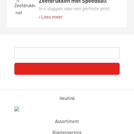
Zeefdrukken met Speedball
In 6 stappen naar een perfecte print
Lees meer
Heutink
Assortiment
Klantenservice